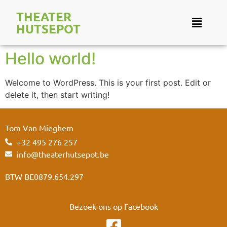
THEATER
HUTSEPOT
Hello world!
Welcome to WordPress. This is your first post. Edit or
delete it, then start writing!
Tom Van Mieghem
+32 495 276 257
info@theaterhutsepot.be
BTW BE0879.654.297
Bezoek ons op Facebook