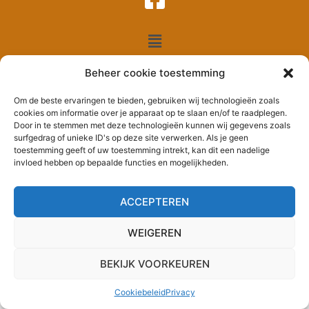
Beheer cookie toestemming
Copyright © 2026 Theater Hutsepot
Om de beste ervaringen te bieden, gebruiken wij technologieën zoals
created by
cookies om informatie over je apparaat op te slaan en/of te raadplegen.
Door in te stemmen met deze technologieën kunnen wij gegevens zoals
surfgedrag of unieke ID's op deze site verwerken. Als je geen
toestemming geeft of uw toestemming intrekt, kan dit een nadelige
invloed hebben op bepaalde functies en mogelijkheden.
ACCEPTEREN
WEIGEREN
BEKIJK VOORKEUREN
Cookiebeleid
Privacy