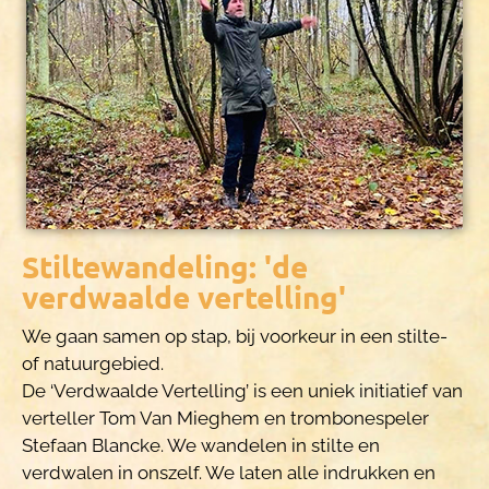
Stiltewandeling: 'de
verdwaalde vertelling'
We gaan samen op stap, bij voorkeur in een stilte-
of natuurgebied.
De ‘Verdwaalde Vertelling’ is een uniek initiatief van
verteller Tom Van Mieghem en trombonespeler
Stefaan Blancke. We wandelen in stilte en
verdwalen in onszelf. We laten alle indrukken en