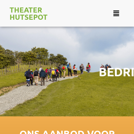
THEATER
HUTSEPOT
BEDR
ONS AANBOD VOOR