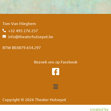
Tom Van Mieghem
+32 495 276 257
info@theaterhutsepot.be
BTW BE0879.654.297
Bezoek ons op Facebook
Copyright © 2026 Theater Hutsepot
created by